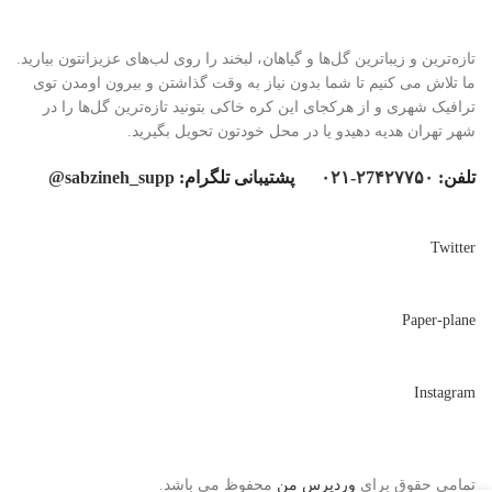
تازه‌ترین و زیباترین گل‌ها و گیاهان، لبخند را روی لب‌های عزیزانتون بیارید.
ما تلاش می کنیم تا شما بدون نیاز به وقت گذاشتن و بیرون اومدن توی
ترافیک شهری و از هرکجای این کره خاکی بتونید تازه‌ترین گل‌ها را در
شهر تهران هدیه دهیدو یا در محل خودتون تحویل بگیرید.
تلفن:
۲7۴۲۷۷۵۰-۰۲۱
پشتیبانی تلگرام:
sabzineh_supp@
Twitter
Paper-plane
Instagram
تمامی حقوق برای
وردپرس من
محفوظ می باشد.