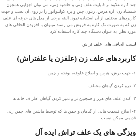
چند کاره علاوه بر قابلیت علف زنی و حاشیه زنی، می توان اجزایی همچون
شمشاد زن، اره هرس، زیتون چین و پره کولتیواتور را بر روی آن نصب و جهت
کاربردهای مختلف از آن استفاده نمود. البته برخی از مدل های حرفه ای علف
زن که به صورت تک کاره به فروش می رسند میتوان با افزودن الحاقی های
مورد نظر به عنوان دستگاه چند کاره استفاده کرد
لیست الحاقی های علف تراش
کاربردهای علف زن (علفزن یا علفتراش)
۱- جهت برش، هرس و اصلاح علوفه، یونجه و چمن
۲- درو کردن گیاهان مختلف
۳- کندن علف های هرز و همچنین تر و تمیز کردن گیاهان اطراف خانه ها
۴- اصلاح قسمت هایی از گیاهان و چمن ها که توسط ماشین های چمن زنی
قدیمی ممکن نیست
ویزگی های یک علف تراش ایده آل