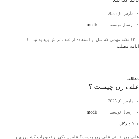
مارس 6, 2025
ارسال توسط
modir
۱۲ نکته مهمی که قبل از استفاده از علف تراش باید بدانید ۱-...
ادامه مطلب
مطالب
علف زن چیست ؟
مارس 6, 2025
ارسال توسط
modir
0
دیدگاه
علف زن بنزینی علف زن چیست؟ علفزن یکی از تجهیزات کشاورزی و