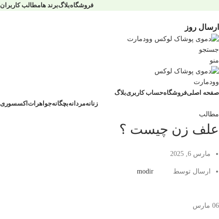
فروشگاه
بلاگ
برند ها
مطالب کاربران
ارسال روز
جستجو
منو
صفحه اصلی
فروشگاه
حساب کاربری
بلاگ
زنانه
مردانه
بچگانه
جواهرات
اکسسوری
مطالب
علف زن چیست ؟
مارس 6, 2025
ارسال توسط
modir
06
مارس