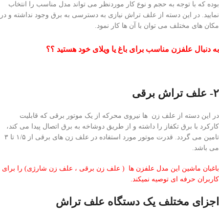
بوده که با توجه به حجم و نوع کار موردنظر می تواند مدل مناسب را انتخاب
نمایید. در این دسته از علف تراش نیازی به دسترسی به برق وجود نداشته و در
مکان های مختلف می توان با آن ها کار نمود.
به دنبال علفزن مناسب برای باغ یا ویلای خود هستید ؟؟
۲- علف تراش برقی
در این دسته از علف زن ها نیروی محرکه از یک موتور برقی که قابلیت
کارکرد با برق تکفاز را داشته و از طریق دوشاخه به برق اتصال پیدا می کند،
تامین می گردد. قدرت موتور مورد استفاده در علف زن های برقی از ۱/۵ تا ۳
می باشد.
باغبان ماشین این مدل علفزن ها ( علف زن برقی ، علف زن شارژی) را برای
کاربران حرفه ای توصیه نمیکند.
اجزای مختلف یک دستگاه علف تراش