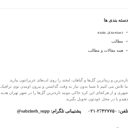
دسته بندی ها
دسته‌بندی نشده
مطالب
همه مقالات و مطالب
تازه‌ترین و زیباترین گل‌ها و گیاهان، لبخند را روی لب‌های عزیزانتون بیارید.
ما تلاش می کنیم تا شما بدون نیاز به وقت گذاشتن و بیرون اومدن توی ترافیک
شهری و از هرکجای این کره خاکی بتونید تازه‌ترین گل‌ها را در شهر تهران هدیه
دهیدو یا در محل خودتون تحویل بگیرید.
تلفن:
۲7۴۲۷۷۵۰-۰۲۱
پشتیبانی تلگرام:
sabzineh_supp@