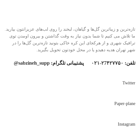
تازه‌ترین و زیباترین گل‌ها و گیاهان، لبخند را روی لب‌های عزیزانتون بیارید.
ما تلاش می کنیم تا شما بدون نیاز به وقت گذاشتن و بیرون اومدن توی
ترافیک شهری و از هرکجای این کره خاکی بتونید تازه‌ترین گل‌ها را در
شهر تهران هدیه دهیدو یا در محل خودتون تحویل بگیرید.
تلفن:
۲7۴۲۷۷۵۰-۰۲۱
پشتیبانی تلگرام:
sabzineh_supp@
Twitter
Paper-plane
Instagram