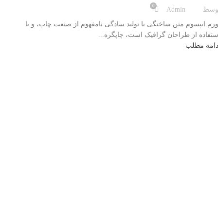
0
وسط
Admin
ورم ایپسوم متن ساختگی با تولید سادگی نامفهوم از صنعت چاپ، و با
ستفاده از طراحان گرافیک است، چاپگره...
دامه مطلب