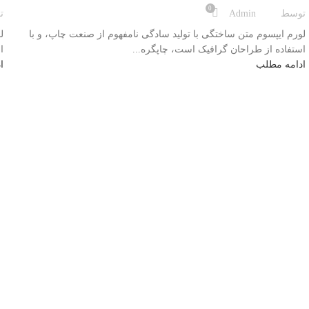
0
توسط
Admin
ت
لورم ایپسوم متن ساختگی با تولید سادگی نامفهوم از صنعت چاپ، و با
ل
استفاده از طراحان گرافیک است، چاپگره...
ا
ادامه مطلب
ا