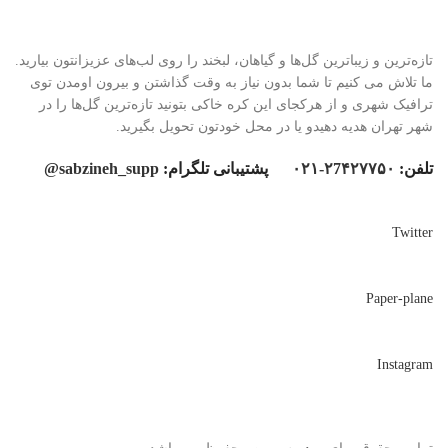
تازه‌ترین و زیباترین گل‌ها و گیاهان، لبخند را روی لب‌های عزیزانتون بیارید.
ما تلاش می کنیم تا شما بدون نیاز به وقت گذاشتن و بیرون اومدن توی
ترافیک شهری و از هرکجای این کره خاکی بتونید تازه‌ترین گل‌ها را در
شهر تهران هدیه دهیدو یا در محل خودتون تحویل بگیرید.
تلفن:
۲7۴۲۷۷۵۰-۰۲۱
پشتیبانی تلگرام:
sabzineh_supp@
Twitter
Paper-plane
Instagram