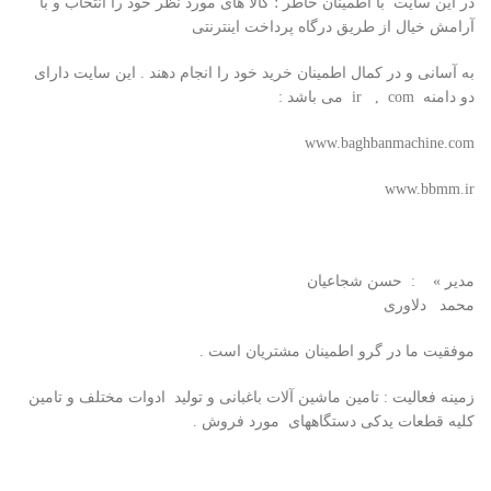
در این سایت با اطمینان خاطر ؛ کالا های مورد نظر خود را انتخاب و با
آرامش خیال از طریق درگاه پرداخت اینترنتی
به آسانی و در کمال اطمینان خرید خود را انجام دهند . این سایت دارای
دو دامنه ir , com می باشد :
www.baghbanmachine.com
www.bbmm.ir
مدیر » : حسن شجاعیان
محمد دلاوری
موفقیت ما در گرو اطمینان مشتریان است .
زمینه فعالیت : تامین ماشین آلات باغبانی و تولید ادوات مختلف و تامین
کلیه قطعات یدکی دستگاههای مورد فروش .