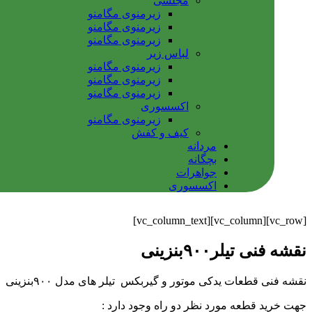
مجلسی
زیرمنوی مگامنو
زیرمنوی مگامنو
زیرمنوی مگامنو
لباس زیر
زیرمنوی مگامنو
زیرمنوی مگامنو
زیرمنوی مگامنو
اکسسوری
زیرمنوی مگامنو
کیف و کفش
مردانه
بچگانه
جواهرات
اکسسوری
[vc_row][vc_column][vc_column_text]
نقشه فنی تیلر۹۰۰بنزینی
نقشه فنی قطعات یدکی موتور و گیربکس تیلر های مدل ۹۰۰بنزینی
جهت خرید قطعه مورد نظر دو راه وجود دارد :