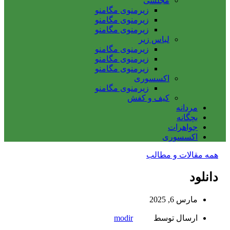
مجلسی
زیرمنوی مگامنو
زیرمنوی مگامنو
زیرمنوی مگامنو
لباس زیر
زیرمنوی مگامنو
زیرمنوی مگامنو
زیرمنوی مگامنو
اکسسوری
زیرمنوی مگامنو
کیف و کفش
مردانه
بچگانه
جواهرات
اکسسوری
همه مقالات و مطالب
دانلود
مارس 6, 2025
ارسال توسط
modir