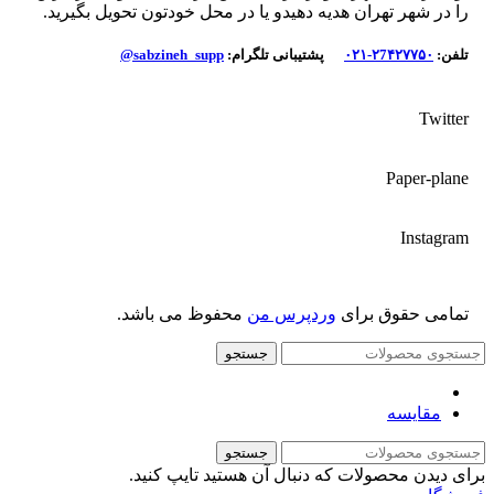
را در شهر تهران هدیه دهیدو یا در محل خودتون تحویل بگیرید.
تلفن:
۲7۴۲۷۷۵۰-۰۲۱
پشتیبانی تلگرام:
sabzineh_supp@
Twitter
Paper-plane
Instagram
تمامی حقوق برای
وردپرس من
محفوظ می باشد.
جستجو
مقایسه
جستجو
برای دیدن محصولات که دنبال آن هستید تایپ کنید.