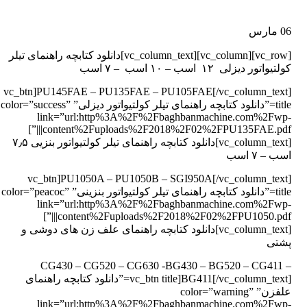
06
مارس
[vc_row][vc_column][vc_column_text]دانلود کتابچه راهنمای تیلر
کولتیواتور دیزلی ۱۲ اسب – ۱۰ اسب – ۷ اسب
PU145FAE – PU135FAE – PU105FAE[/vc_column_text][vc_btn
title=”دانلود کتابچه راهنمای تیلر کولتیواتور دیزلی” color=”success”
link=”url:http%3A%2F%2Fbaghbanmachine.com%2Fwp-
content%2Fuploads%2F2018%2F02%2FPU135FAE.pdf|||”]
[vc_column_text]دانلود کتابچه راهنمای تیلر کولتیواتور بنزیی ۷٫۵
اسب – ۷ اسب
PU1050A – PU1050B – SGI950A[/vc_column_text][vc_btn
title=”دانلود کتابچه راهنمای تیلر کولتیواتور بنزینی” color=”peacoc”
link=”url:http%3A%2F%2Fbaghbanmachine.com%2Fwp-
content%2Fuploads%2F2018%2F02%2FPU1050.pdf|||”]
[vc_column_text]دانلود کتابچه راهنمای علف زن های دوشی و
پشتی
CG430 – CG520 – CG630 -BG430 – BG520 – CG411 –
BG411[/vc_column_text][vc_btn title=”دانلود کتابچه راهنمای
علفزن” color=”warning”
link=”url:http%3A%2F%2Fbaghbanmachine.com%2Fwp-