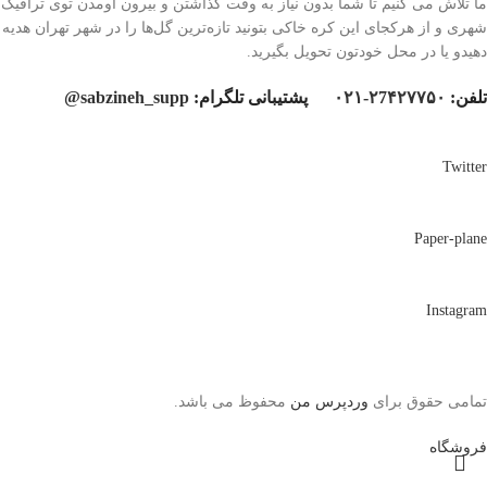
ما تلاش می کنیم تا شما بدون نیاز به وقت گذاشتن و بیرون اومدن توی ترافیک
شهری و از هرکجای این کره خاکی بتونید تازه‌ترین گل‌ها را در شهر تهران هدیه
دهیدو یا در محل خودتون تحویل بگیرید.
تلفن:
۲7۴۲۷۷۵۰-۰۲۱
پشتیبانی تلگرام:
sabzineh_supp@
Twitter
Paper-plane
Instagram
تمامی حقوق برای
وردپرس من
محفوظ می باشد.
فروشگاه