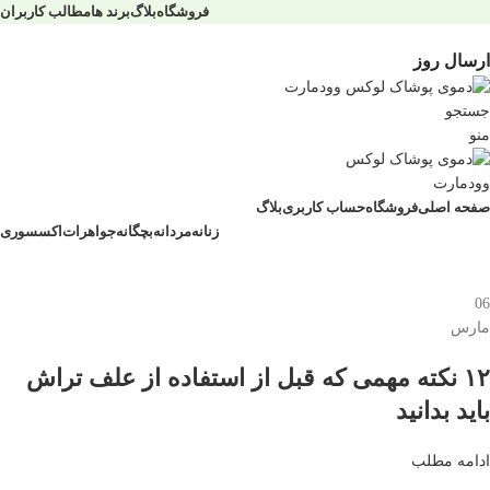
فروشگاه
بلاگ
برند ها
مطالب کاربران
ارسال روز
جستجو
منو
صفحه اصلی
فروشگاه
حساب کاربری
بلاگ
زنانه
مردانه
بچگانه
جواهرات
اکسسوری
06
مارس
۱۲ نکته مهمی که قبل از استفاده از علف تراش
باید بدانید
ادامه مطلب