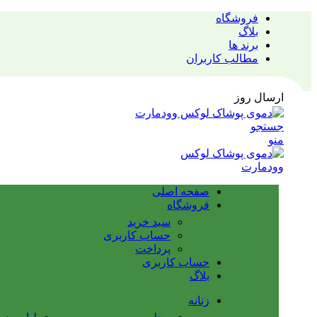
فروشگاه
بلاگ
برند ها
مطالب کاربران
ارسال روز
جستجو
منو
صفحه اصلی
فروشگاه
سبد خرید
حساب کاربری
پرداخت
حساب کاربری
بلاگ
زنانه